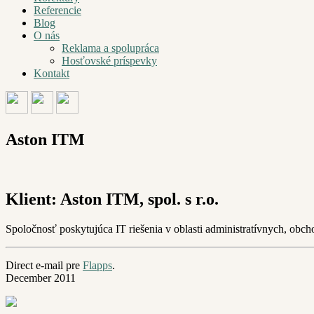
Referencie
Blog
O nás
Reklama a spolupráca
Hosťovské príspevky
Kontakt
Aston ITM
Klient: Aston ITM, spol. s r.o.
Spoločnosť poskytujúca IT riešenia v oblasti administratívnych, obc
Direct e-mail pre
Flapps
.
December 2011