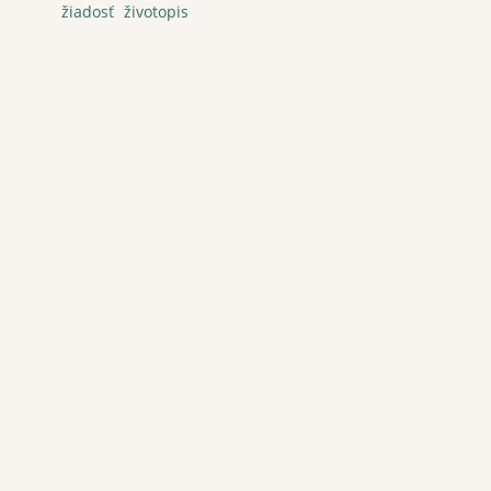
žiadosť
životopis