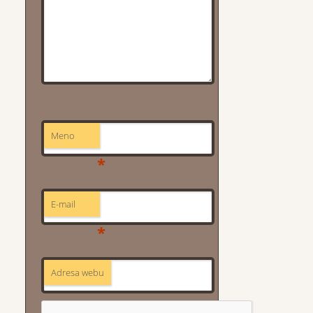
Meno
*
E-mail
*
Adresa webu