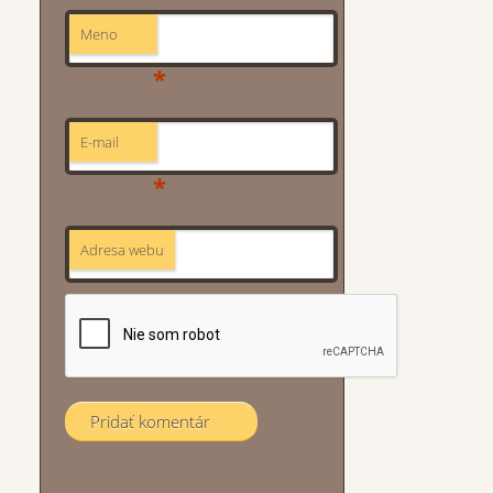
Meno
*
E-mail
*
Adresa webu